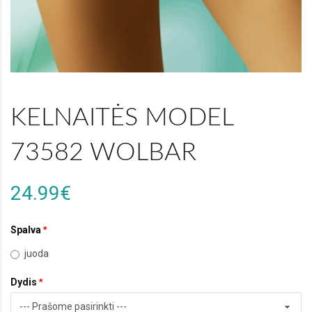
KELNAITĖS MODEL
73582 WOLBAR
24.99€
Spalva
juoda
Dydis