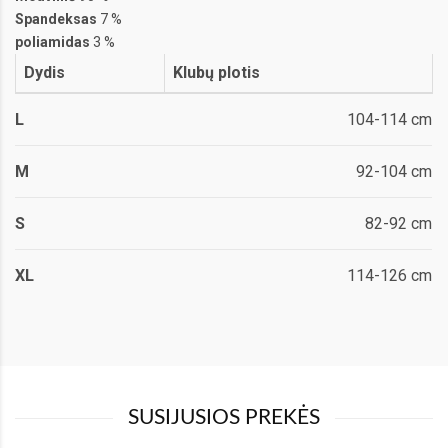
Spandeksas
7 %
poliamidas
3 %
Dydis
Klubų plotis
L
104-114 cm
M
92-104 cm
S
82-92 cm
XL
114-126 cm
SUSIJUSIOS PREKĖS