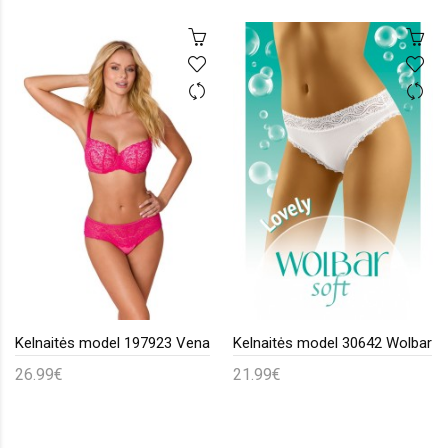
Kelnaitės model 197923 Vena
Kelnaitės model 30642 Wolbar
26.99€
21.99€