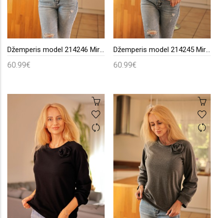
Džemperis model 214246 Mirale
Džemperis model 214245 Mirale
60.99€
60.99€