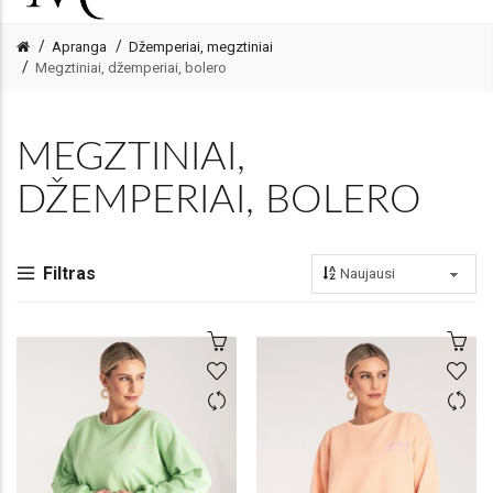
Apranga
Džemperiai, megztiniai
Megztiniai, džemperiai, bolero
MEGZTINIAI,
DŽEMPERIAI, BOLERO
Filtras