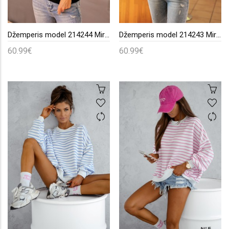
Džemperis model 214244 Mirale
Džemperis model 214243 Mirale
60.99€
60.99€