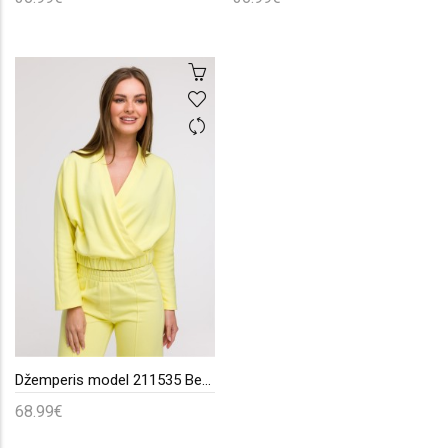
Džemperis model 211535 BeWear
68.99€