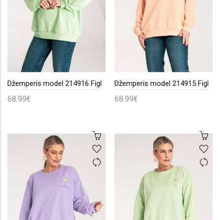
Džemperis model 214916 Figl
Džemperis model 214915 Figl
68.99€
68.99€