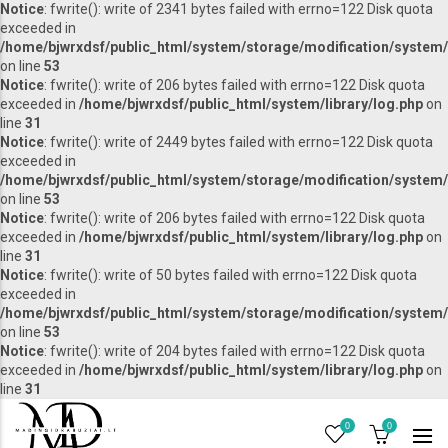
Notice
: fwrite(): write of 2341 bytes failed with errno=122 Disk quota
exceeded in
/home/bjwrxdsf/public_html/system/storage/modification/system/l
on line
53
Notice
: fwrite(): write of 206 bytes failed with errno=122 Disk quota
exceeded in
/home/bjwrxdsf/public_html/system/library/log.php
on
line
31
Notice
: fwrite(): write of 2449 bytes failed with errno=122 Disk quota
exceeded in
/home/bjwrxdsf/public_html/system/storage/modification/system/l
on line
53
Notice
: fwrite(): write of 206 bytes failed with errno=122 Disk quota
exceeded in
/home/bjwrxdsf/public_html/system/library/log.php
on
line
31
Notice
: fwrite(): write of 50 bytes failed with errno=122 Disk quota
exceeded in
/home/bjwrxdsf/public_html/system/storage/modification/system/l
on line
53
Notice
: fwrite(): write of 204 bytes failed with errno=122 Disk quota
exceeded in
/home/bjwrxdsf/public_html/system/library/log.php
on
line
31
0
0