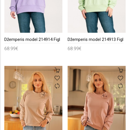
Džemperis model 214914 Figl
Džemperis model 214913 Figl
68.99€
68.99€