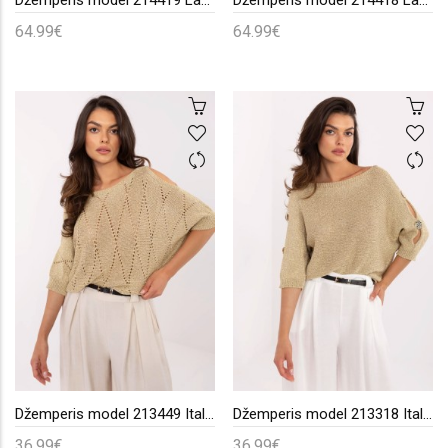
Džemperis model 214419 LaBalancia
Džemperis model 214418 LaBalancia
64.99€
64.99€
Džemperis model 213449 Italy Moda
Džemperis model 213318 Italy Moda
36.99€
36.99€