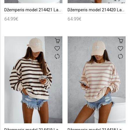
Džemperis model 214421 LaBalancia
Džemperis model 214420 LaBalancia
64.99€
64.99€