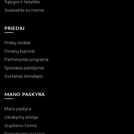
Sąlygos ir taisyklės
Susisiekite su mumis
PRIEDAI
Prekių ženklai
Dovanų kuponai
Partnerystės programa
Specialūs pasiūlymai
Svetainės žemėlapis
MANO PASKYRA
Mano paskyra
Užsakymų istorija
Grąžinimo forma