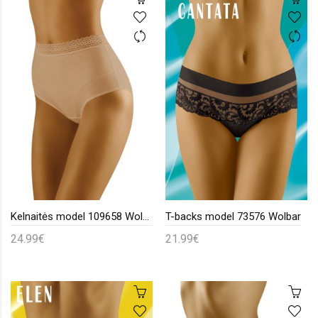
Kelnaitės model 109658 Wolbar
T-backs model 73576 Wolbar
24.99€
21.99€