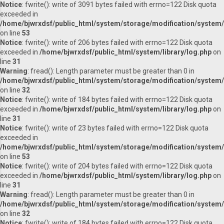
Notice
: fwrite(): write of 3091 bytes failed with errno=122 Disk quota
exceeded in
/home/bjwrxdsf/public_html/system/storage/modification/system/l
on line
53
Notice
: fwrite(): write of 206 bytes failed with errno=122 Disk quota
exceeded in
/home/bjwrxdsf/public_html/system/library/log.php
on
line
31
Warning
: fread(): Length parameter must be greater than 0 in
/home/bjwrxdsf/public_html/system/storage/modification/system/l
on line
32
Notice
: fwrite(): write of 184 bytes failed with errno=122 Disk quota
exceeded in
/home/bjwrxdsf/public_html/system/library/log.php
on
line
31
Notice
: fwrite(): write of 23 bytes failed with errno=122 Disk quota
exceeded in
/home/bjwrxdsf/public_html/system/storage/modification/system/l
on line
53
Notice
: fwrite(): write of 204 bytes failed with errno=122 Disk quota
exceeded in
/home/bjwrxdsf/public_html/system/library/log.php
on
line
31
Warning
: fread(): Length parameter must be greater than 0 in
/home/bjwrxdsf/public_html/system/storage/modification/system/l
on line
32
Notice
: fwrite(): write of 184 bytes failed with errno=122 Disk quota