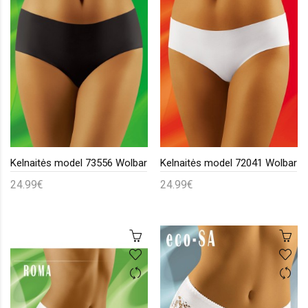
Kelnaitės model 73556 Wolbar
Kelnaitės model 72041 Wolbar
24.99€
24.99€