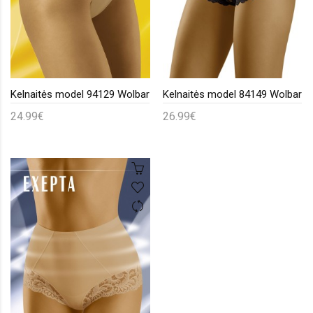
Kelnaitės model 94129 Wolbar
Kelnaitės model 84149 Wolbar
24.99€
26.99€