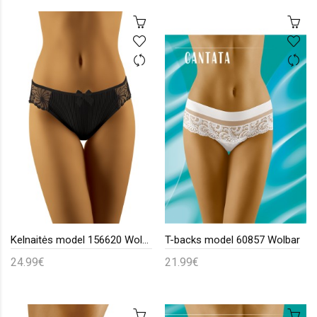
Kelnaitės model 156620 Wolbar
T-backs model 60857 Wolbar
24.99€
21.99€