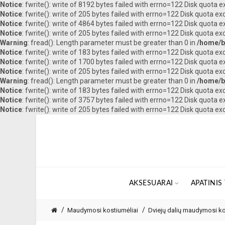
Notice
: fwrite(): write of 8192 bytes failed with errno=122 Disk quota 
Notice
: fwrite(): write of 205 bytes failed with errno=122 Disk quota e
Notice
: fwrite(): write of 4864 bytes failed with errno=122 Disk quota 
Notice
: fwrite(): write of 205 bytes failed with errno=122 Disk quota e
Warning
: fread(): Length parameter must be greater than 0 in
/home/b
Notice
: fwrite(): write of 183 bytes failed with errno=122 Disk quota e
Notice
: fwrite(): write of 1700 bytes failed with errno=122 Disk quota 
Notice
: fwrite(): write of 205 bytes failed with errno=122 Disk quota e
Warning
: fread(): Length parameter must be greater than 0 in
/home/b
Notice
: fwrite(): write of 183 bytes failed with errno=122 Disk quota e
Notice
: fwrite(): write of 3757 bytes failed with errno=122 Disk quota 
Notice
: fwrite(): write of 205 bytes failed with errno=122 Disk quota e
AKSESUARAI
APATINIS
Maudymosi kostiumėliai
Dviejų dalių maudymosi ko