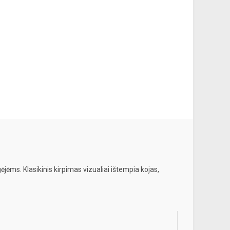
ėjėms. Klasikinis kirpimas vizualiai ištempia kojas,