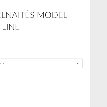
ELNAITĖS MODEL
 LINE