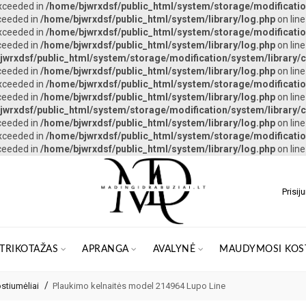
exceeded in
/home/bjwrxdsf/public_html/system/storage/modification
xceeded in
/home/bjwrxdsf/public_html/system/library/log.php
on lin
exceeded in
/home/bjwrxdsf/public_html/system/storage/modification
xceeded in
/home/bjwrxdsf/public_html/system/library/log.php
on lin
jwrxdsf/public_html/system/storage/modification/system/library/c
xceeded in
/home/bjwrxdsf/public_html/system/library/log.php
on lin
exceeded in
/home/bjwrxdsf/public_html/system/storage/modification
xceeded in
/home/bjwrxdsf/public_html/system/library/log.php
on lin
jwrxdsf/public_html/system/storage/modification/system/library/c
xceeded in
/home/bjwrxdsf/public_html/system/library/log.php
on lin
exceeded in
/home/bjwrxdsf/public_html/system/storage/modification
xceeded in
/home/bjwrxdsf/public_html/system/library/log.php
on lin
Prisij
 TRIKOTAŽAS
APRANGA
AVALYNĖ
MAUDYMOSI KOST
stiumėliai
Plaukimo kelnaitės model 214964 Lupo Line