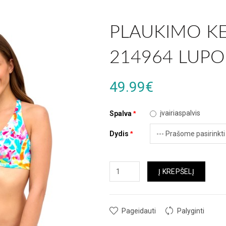
PLAUKIMO K
214964 LUPO
49.99€
įvairiaspalvis
Spalva
Dydis
Į KREPŠELĮ
Pageidauti
Palyginti