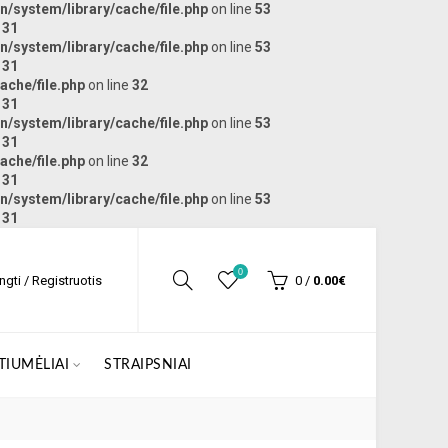
/system/library/cache/file.php
on line
53
e
31
/system/library/cache/file.php
on line
53
e
31
ache/file.php
on line
32
e
31
/system/library/cache/file.php
on line
53
e
31
ache/file.php
on line
32
e
31
/system/library/cache/file.php
on line
53
e
31
0
ungti / Registruotis
0
/
0.00€
IUMĖLIAI
STRAIPSNIAI