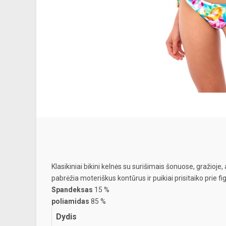
Klasikiniai bikini kelnės su surišimais šonuose, gražioje
pabrėžia moteriškus kontūrus ir puikiai prisitaiko prie fi
Spandeksas
15 %
poliamidas
85 %
Dydis