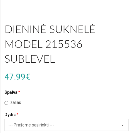
DIENINĖ SUKNELĖ
MODEL 215536
SUBLEVEL
47.99€
Spalva
žalias
Dydis