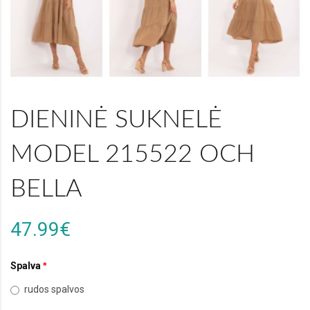
DIENINĖ SUKNELĖ
MODEL 215522 OCH
BELLA
47.99€
Spalva
rudos spalvos