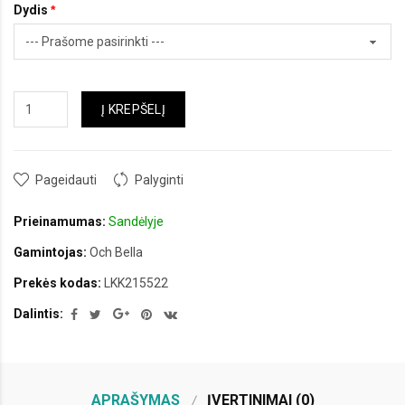
Dydis
Į KREPŠELĮ
Pageidauti
Palyginti
Prieinamumas:
Sandėlyje
Gamintojas:
Och Bella
Prekės kodas:
LKK215522
Dalintis:
APRAŠYMAS
ĮVERTINIMAI (0)