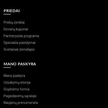
PRIEDAI
Prekių ženklai
Dovanų kuponai
Partnerystės programa
Specialūs pasiūlymai
Svetainės žemėlapis
MANO PASKYRA
Mano paskyra
Užsakymų istorija
Grąžinimo forma
Pageidavimų sąrašas
Naujienų prenumerata