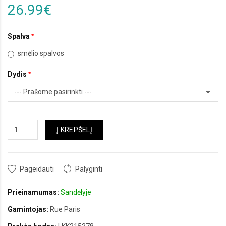
26.99€
Spalva
smėlio spalvos
Dydis
Į KREPŠELĮ
Pageidauti
Palyginti
Prieinamumas:
Sandėlyje
Gamintojas:
Rue Paris